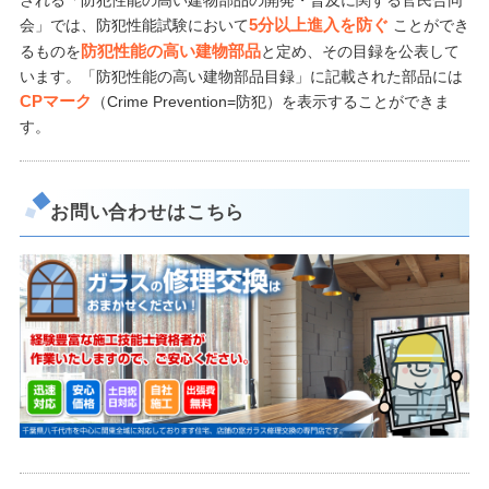
される「防犯性能の高い建物部品の開発・普及に関する官民合同
5分以上進入を防ぐ
会」では、防犯性能試験において
ことができ
防犯性能の高い建物部品
るものを
と定め、その目録を公表して
います。「防犯性能の高い建物部品目録」に記載された部品には
CPマーク
（Crime Prevention=防犯）を表示することができま
す。
お問い合わせはこちら